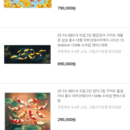
790,000
원
25 YG 08519 직접그린 황금잉어 구어도 재물
운 상승 풍수 대형 아트인테리어액자 사이즈 15
0x60cm 100% 수작업 캔버스유화
주문제작 3-4주 소요, 그림크기변경 문의요망
690,000
원
25 YG 08516 직접그린 잉어그림 구어도 홈갤
러리 풍수 아트인테리어 100% 수작업 캔버스유
화
주문제작 3-4주 소요, 그림크기변경 문의요망
290,000
원