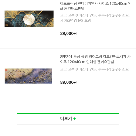
아트프린팅 인테리어액자 사이즈 120x40cm 인
쇄한 캔버스판넬
고급 코튼 캔버스에 인쇄, 주문제작 2-3주 소요,
사이즈변경 문의요망
89,000
원
8EP291 추상 풍경 잉어그림 아트캔버스액자 사
이즈 120x40cm 인쇄한 캔버스판넬
고급 코튼 캔버스에 인쇄, 주문제작 2-3주 소요
89,000
원
더보기
+