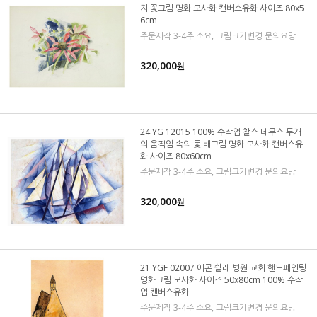
지 꽃그림 명화 모사화 캔버스유화 사이즈 80x5
6cm
주문제작 3-4주 소요, 그림크기변경 문의요망
320,000
원
24 YG 12015 100% 수작업 찰스 데무스 두개
의 움직임 속의 돛 배그림 명화 모사화 캔버스유
화 사이즈 80x60cm
주문제작 3-4주 소요, 그림크기변경 문의요망
320,000
원
21 YGF 02007 에곤 쉴레 병원 교회 핸드페인팅
명화그림 모사화 사이즈 50x80cm 100% 수작
업 캔버스유화
주문제작 3-4주 소요, 그림크기변경 문의요망