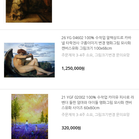
26 YG 04602 100% 수작업 알렉상드르 카바
넬 타락천사 구름이미지 변경 명화그림 모사화
캔버스유화 그림크기 100x68cm
주문제작 3-4주 소요, 그림크기변경 문의요망
1,250,000
원
21 YGF 02002 100% 수작업 카미유 피사로 라
벤더 들판 엄마와 아이들 명화그림 모사화 캔버
스유화 사이즈 60x80cm
주문제작 3-4주 소요, 그림크기변경 문의요망
320,000
원