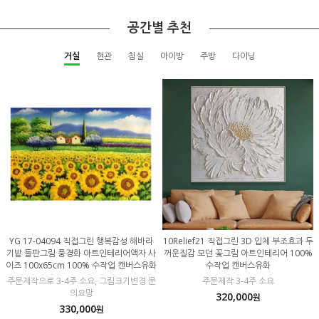
공간별 추천
거실
현관
침실
아이방
주방
다이닝
YG 17-04094 직접그린 행복감성 해바라
10Relief21 직접그린 3D 입체 부조효과 두
기밭 들판그림 풍경화 아트인테리어액자 사
꺼운질감 모던 꽃그림 아트인테리어 100%
이즈 100x65cm 100% 수작업 캔버스유화
수작업 캔버스유화
주문제작으로 3-4주 소요, 그림크기변경 문
주문제작 3-4주 소요
의요망
320,000
원
330,000
원