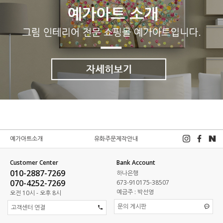
예가아트소개
유화주문제작안내
Customer Center
Bank Account
010-2887-7269
하나은행
070-4252-7269
673-910175-38507
예금주 : 박선영
오전 10시 - 오후 8시
문의 게시판
고객센터 연결