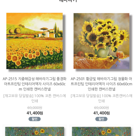
AP-2515 지중해감성 해바라기그림 풍경화
AP-2501 황금빛 해바라기그림 정물화 아
아트프린팅 인테리어액자 사이즈 60x60c
트프린팅 인테리어액자 사이즈 60x60cm
m 인쇄한 캔버스판넬
인쇄한 캔버스판넬
[재고보유 당일발송] 100% 코튼 캔버스에
[재고보유 당일발송] 100% 코튼캔버스에
인쇄
인쇄
69,000원
69,000원
41,400
41,400
원
원