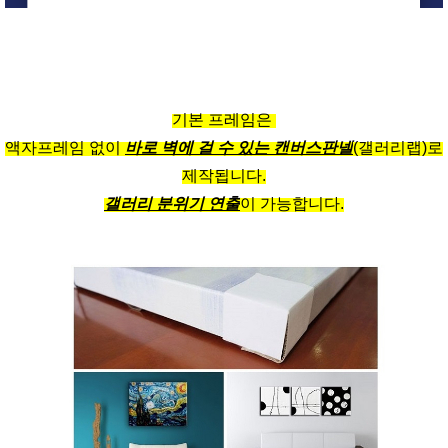
기본 프레임은
액자프레임 없이
바로 벽에 걸 수 있는 캔버스판넬
(갤러리랩)로
제작됩니다.
갤러리 분위기 연출
이 가능합니다.