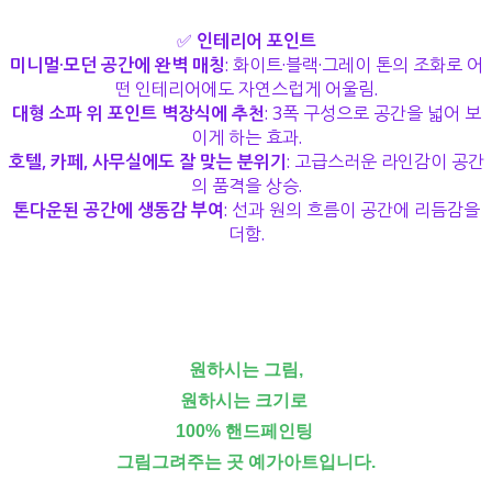
✅
인테리어 포인트
미니멀·모던 공간에 완벽 매칭
: 화이트·블랙·그레이 톤의 조화로 어
떤 인테리어에도 자연스럽게 어울림.
대형 소파 위 포인트 벽장식에 추천
: 3폭 구성으로 공간을 넓어 보
이게 하는 효과.
호텔, 카페, 사무실에도 잘 맞는 분위기
: 고급스러운 라인감이 공간
의 품격을 상승.
톤다운된 공간에 생동감 부여
: 선과 원의 흐름이 공간에 리듬감을
더함.
원하시는 그림,
원하시는 크기로
100% 핸드페인팅
그림그려주는 곳 예가아트입니다.