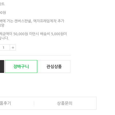
아트
00원
벽에 거는 캔버스판넬, 액자프레임제작 추가
요망
제금액이 50,000원 미만시 배송비 5,000원이
니다.
장바구니
관심상품
품후기
상품문의