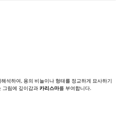
재해석하여, 용의 비늘이나 형태를 정교하게 묘사하기
는 그림에 깊이감과
카리스마
를 부여합니다.