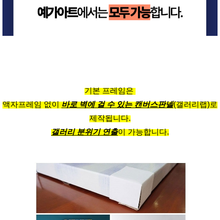
기본 프레임은
액자프레임 없이
바로 벽에 걸 수 있는 캔버스판넬
(갤러리랩)로
제작됩니다.
갤러리 분위기 연출
이 가능합니다.