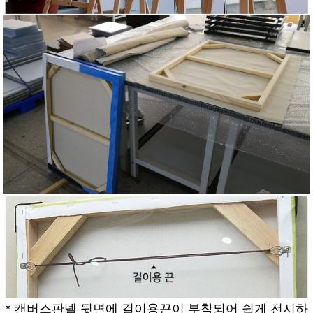
* 캔버스판넬 뒷면에 걸이용끈이 부착되어 쉽게 전시하