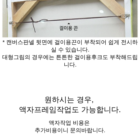
* 캔버스판넬 뒷면에 걸이용끈이 부착되어 쉽게 전시하
실 수 있습니다.
대형그림의 경우에는 튼튼한 걸이용후크도 부착해드립
니다.
원하시는 경우,
액자프레임작업도 가능합니다.
액자작업 비용은
추가비용이니 문의바랍니다.