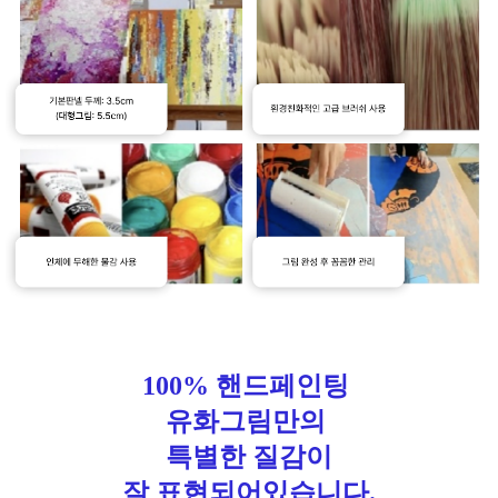
100% 핸드페인팅
유화그림만의
특별한 질감이
잘 표현되어있습니다.