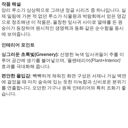
작품 해설
앙리 루소가 상상력으로 그려낸 정글 시리즈 중 하나입니다. 실
제 밀림에 가본 적 없던 루소가 식물원과 박람회에서 얻은 영감
으로 창조해낸 이 작품은, 울창한 잎사귀 사이로 열매를 든 원
숭이가 등장하여 원시적인 생명력과 동화 같은 순수함을 동시
에 보여줍니다.
인테리어 포인트
싱그러운 초록빛(Greenery):
선명한 녹색 잎사귀들이 주를 이
루어 공간에 생기를 불어넣으며, '플랜테리어(Plant+Interior)'
효과를 극대화해 줍니다.
편안한 몰입감:
빽빽하게 채워진 화면 구성은 서재나 거실 벽면
에 걸었을 때 마치 숲속에 있는 듯한 아늑함과 신비로운 분위기
를 연출합니다. 모던한 가구나 원목 인테리어와 특히 조화가 좋
습니다.