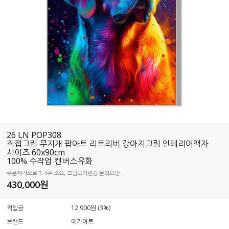
26 LN POP308
직접그린 무지개 팝아트 리트리버 강아지그림 인테리어액자
사이즈 60x90cm
100% 수작업 캔버스유화
주문제작으로 3-4주 소요, 그림크기변경 문의요망
430,000
원
적립금
12,900원 (3%)
브랜드
예가아트