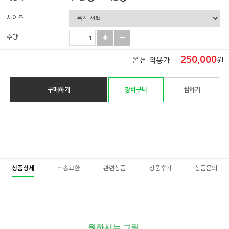
사이즈
수량
250,000
옵션 적용가
원
구매하기
장바구니
찜하기
상품상세
배송교환
관련상품
상품후기
상품문의
원하시는 그림,