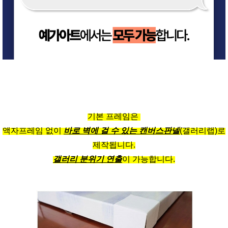
기본 프레임은
액자프레임 없이
바로 벽에 걸 수 있는 캔버스판넬
(갤러리랩)로
제작됩니다.
갤러리 분위기 연출
이 가능합니다.