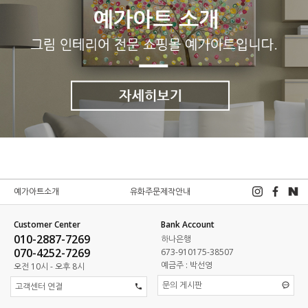
예가아트소개
유화주문제작안내
Customer Center
Bank Account
010-2887-7269
하나은행
070-4252-7269
673-910175-38507
예금주 : 박선영
오전 10시 - 오후 8시
문의 게시판
고객센터 연결