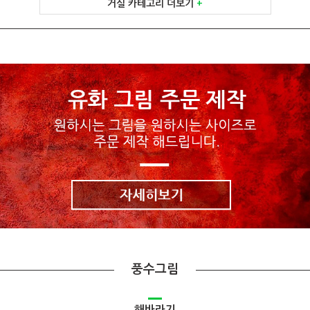
거실 카테고리 더보기
+
풍수그림
해바라기