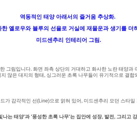
역동적인 태양 아래서의 즐거움 추상화.
사한 옐로우와 블루의 선율로 거실에 재물운과 생기를 더
미드센추리 인테리어 그림.
 그림입니다. 화면 좌측 상단의 거대하고 화사한 노란 태양과 
되지 않은 대지의 형태, 싱그러운 초록 나무들이 유기적으로 결
레드가 감각적인 선(Line)으로 얽혀 있어, 미드센추리 모던 스
빛나는 태양'과 '풍성한 초록 나무'는 집안에 성장, 발전, 그리고 