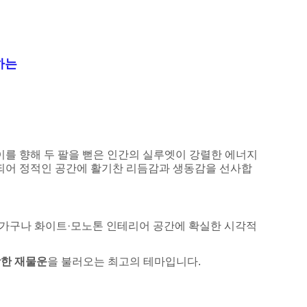
하는
이를 향해 두 팔을 뻗은 인간의 실루엣이 강렬한 에너지
합되어 정적인 공간에 활기찬 리듬감과 생동감을 선사합
타일 가구나 화이트·모노톤 인테리어 공간에 확실한 시각적
강한 재물운
을 불러오는 최고의 테마입니다.