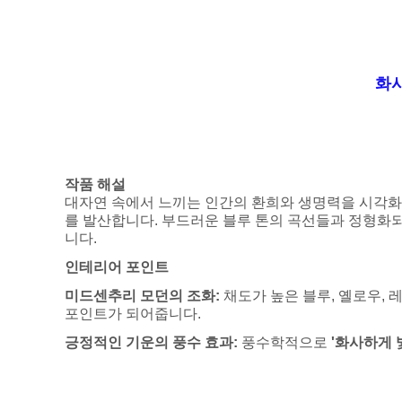
화
작품 해설
대자연 속에서 느끼는 인간의 환희와 생명력을 시각화한
를 발산합니다. 부드러운 블루 톤의 곡선들과 정형화
니다.
인테리어 포인트
미드센추리 모던의 조화:
채도가 높은 블루, 옐로우, 
포인트가 되어줍니다.
긍정적인 기운의 풍수 효과:
풍수학적으로
'화사하게 