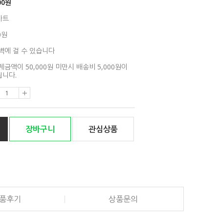
00
원
아트
0원
벽에 걸 수 있습니다
제금액이 50,000원 미만시 배송비 5,000원이
니다.
장바구니
관심상품
품후기
상품문의