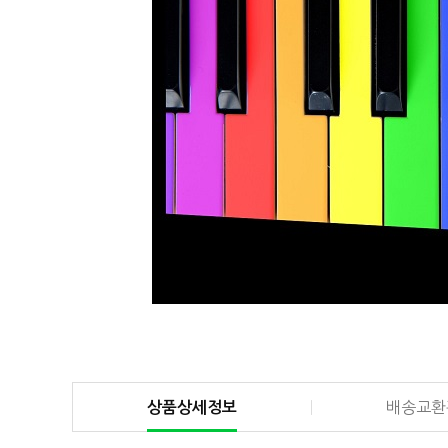
상품상세정보
배송교환