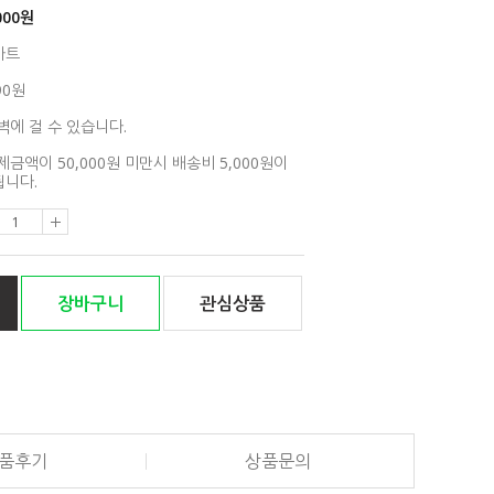
000
원
아트
90원
벽에 걸 수 있습니다.
제금액이 50,000원 미만시 배송비 5,000원이
니다.
장바구니
관심상품
품후기
상품문의