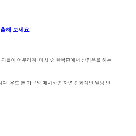
출해 보세요.
사귀들이 어우러져, 마치 숲 한복판에서 산림욕을 하는
다. 우드 톤 가구와 매치하면 자연 친화적인 웰빙 인