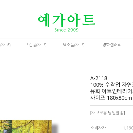
(재고)
프린팅(재고)
벽소품(재고)
명화갤러리
A-2118
100% 수작업 자
유화 아트인테리어
사이즈 180x80c
[재고보유 당일발송]
소비자가
1,19