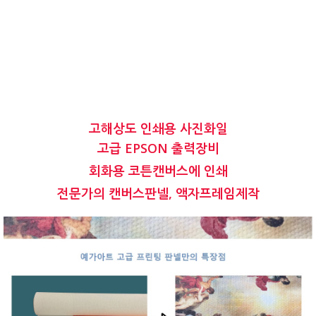
고해상도 인쇄용 사진화일
고급 EPSON 출력장비
회화용 코튼캔버스에 인쇄
전문가의 캔버스판넬, 액자프레임제작