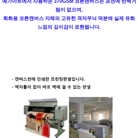
예가아트에서 사용하는 370GSM 코튼캔버스는 표면에 반짝거
림이 없으며,
회화용 코튼캔버스 자체의 고유한 격자무늬 덕분에 실제 유화
느낌의 깊이감이 표현됩니다.