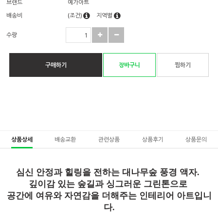
브랜드
예가아트
배송비
(조건)
지역별
수량
구매하기
장바구니
찜하기
상품상세
배송교환
관련상품
상품후기
상품문의
심신 안정과 힐링을 전하는 대나무숲 풍경 액자.
깊이감 있는 숲길과 싱그러운 그린톤으로
공간에 여유와 자연감을 더해주는 인테리어 아트입니
다.