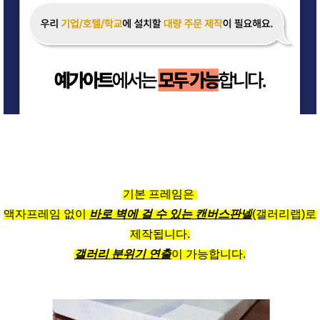
기본 프레임은
액자프레임 없이
바로 벽에 걸 수 있는 캔버스판넬
(갤러리랩)로
제작됩니다.
갤러리 분위기 연출
이 가능합니다.