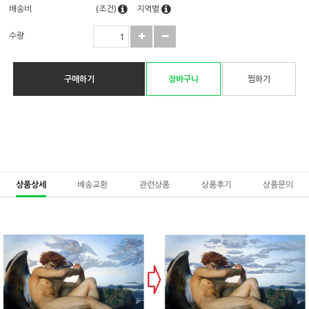
배송비
(조건)
지역별
수량
구매하기
장바구니
찜하기
상품상세
배송교환
관련상품
상품후기
상품문의