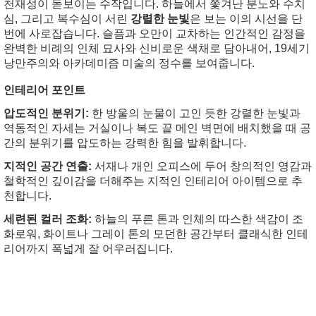
천재성이 돋보이는 수작입니다. 하늘에서 쫓겨난 분노와 수치
심, 그리고 복수심이 서린
강렬한 눈빛
은 보는 이의 시선을 단
번에 사로잡습니다. 슬픔과 오만이 교차하는 인간적인 감정을
완벽한 비례의 인체 묘사와 신비로운 색채로 담아내어, 19세기
낭만주의와 아카데미즘 미술의 정수를 보여줍니다.
인테리어 포인트
압도적인 분위기:
한 방울의 눈물이 고인 듯한 강렬한 눈빛과
역동적인 자세는 거실이나 복도 끝 메인 벽면에 배치했을 때 공
간의 분위기를 압도하는 강력한 힘을 발휘합니다.
지적인 공간 연출:
서재나 개인 오피스에 두어 창의적인 영감과
철학적인 깊이감을 더해주는 지적인 인테리어 아이템으로 추
천합니다.
세련된 컬러 조화:
하늘의 푸른 톤과 인체의 따스한 색감이 조
화로워, 화이트나 그레이 톤의 모던한 공간부터 클래식한 인테
리어까지 폭넓게 잘 어우러집니다.