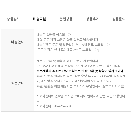
상품상세
배송교환
관련상품
상품후기
상품문의
배송은 택배를 이용합니다.
대형 주문 제작 그림은 화물 택배로 발송합니다.
배송안내
배송기간은 주문 및 입금확인 후 1-3일 정도 소요됩니다.
(주문 제작은 안내 드린대로 2~4주 소요됩니다.)
제품의 교환 및 환불을 위한 반품이 가능합니다.
단, 그림의 경우 비닐 포장을 벗기신 경우에는 반품이 불가합니다.
주문제작의 경우는 단순 변심으로 인한 교환 및 환불이 불가합니다.
교환, 반품을 원하시는 경우, 상품 수령 후 2일이내(공휴일, 일요일제
외)에 연락을 주시고 5일이내에 반송하여 주시길 바랍니다.
환불안내
교환, 환불을 위한 배송비는 소비자가 부담합니다.(왕복택배비포함)
* 고객센터에 연락을 주시면 택배사에 연락하여 반품 픽업 요청합니
다.
* 고객센터 070-4252-7269