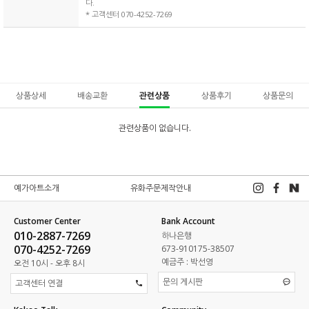
다.
* 고객센터 070-4252-7269
상품상세
배송교환
관련상품
상품후기
상품문의
관련상품이 없습니다.
예가아트소개
유화주문제작안내
Customer Center
Bank Account
010-2887-7269
하나은행
070-4252-7269
673-910175-38507
예금주 : 박선영
오전 10시 - 오후 8시
문의 게시판
고객센터 연결