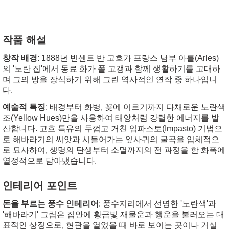
작품 해설
창작 배경
: 1888년 빈센트 반 고흐가 프랑스 남부 아를(Arles)
의 '노란 집'에서 동료 화가 폴 고갱과 함께 생활하기를 고대하
며 그의 방을 장식하기 위해 그린 역사적인 연작 중 하나입니
다.
예술적 특징
: 배경부터 화병, 꽃에 이르기까지 다채로운 노란색
조(Yellow Hues)만을 사용하여 태양처럼 강렬한 에너지를 발
산합니다. 고흐 특유의 두껍고 거친 임파스토(Impasto) 기법으
로 해바라기의 씨앗과 시들어가는 잎사귀의 굴곡을 입체적으
로 묘사하여, 생명의 탄생부터 소멸까지의 전 과정을 한 화폭에
열정적으로 담아냈습니다.
인테리어 포인트
돈을 부르는 풍수 인테리어
: 풍수지리에서 선명한 '노란색'과
'해바라기' 그림은 집안에 황금빛 재물운과 행운을 불러오는 대
표적인 상징으로, 현관을 열었을 때 바로 보이는 곳이나 거실