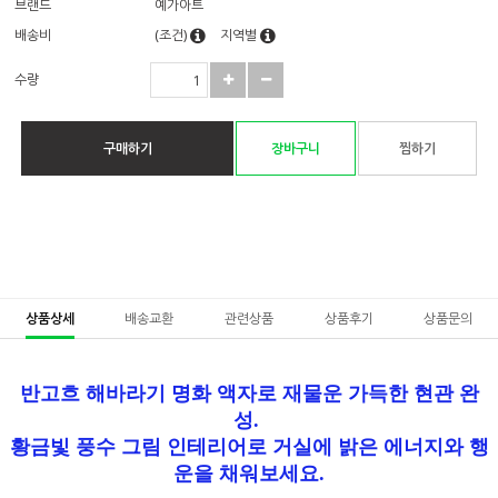
브랜드
예가아트
배송비
(조건)
지역별
수량
구매하기
장바구니
찜하기
상품상세
배송교환
관련상품
상품후기
상품문의
반고흐 해바라기 명화 액자로 재물운 가득한 현관 완
성.
황금빛 풍수 그림 인테리어로 거실에 밝은 에너지와 행
운을 채워보세요.