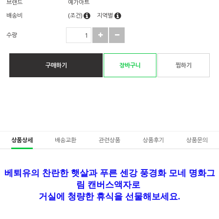
브랜드
예가아트
배송비
(조건)
지역별
수량
구매하기
장바구니
찜하기
상품상세
배송교환
관련상품
상품후기
상품문의
베퇴유의 찬란한 햇살과 푸른 센강 풍경화 모네 명화그
림 캔버스액자로
거실에 청량한 휴식을 선물해보세요.