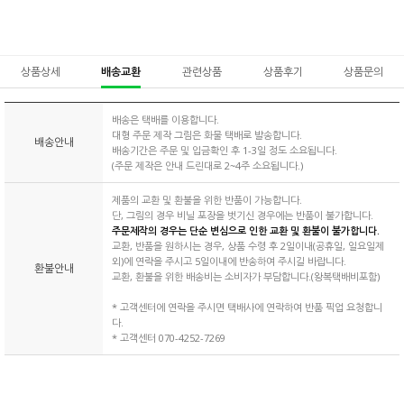
상품상세
배송교환
관련상품
상품후기
상품문의
배송은 택배를 이용합니다.
대형 주문 제작 그림은 화물 택배로 발송합니다.
배송안내
배송기간은 주문 및 입금확인 후 1-3일 정도 소요됩니다.
(주문 제작은 안내 드린대로 2~4주 소요됩니다.)
제품의 교환 및 환불을 위한 반품이 가능합니다.
단, 그림의 경우 비닐 포장을 벗기신 경우에는 반품이 불가합니다.
주문제작의 경우는 단순 변심으로 인한 교환 및 환불이 불가합니다.
교환, 반품을 원하시는 경우, 상품 수령 후 2일이내(공휴일, 일요일제
외)에 연락을 주시고 5일이내에 반송하여 주시길 바랍니다.
환불안내
교환, 환불을 위한 배송비는 소비자가 부담합니다.(왕복택배비포함)
* 고객센터에 연락을 주시면 택배사에 연락하여 반품 픽업 요청합니
다.
* 고객센터 070-4252-7269