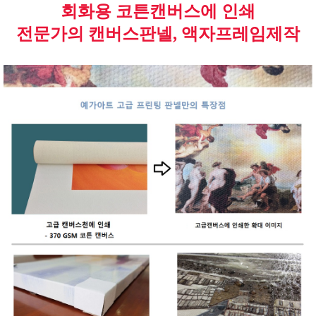
회화용 코튼캔버스에 인쇄
전문가의 캔버스판넬, 액자프레임제작