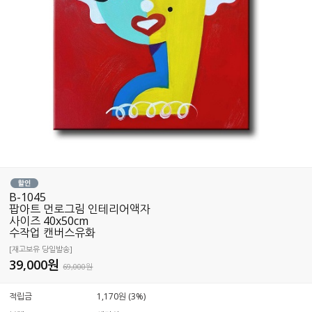
B-1045
팝아트 먼로그림 인테리어액자
사이즈 40x50cm
수작업 캔버스유화
[재고보유 당일발송]
39,000
원
69,000원
적립금
1,170원 (3%)