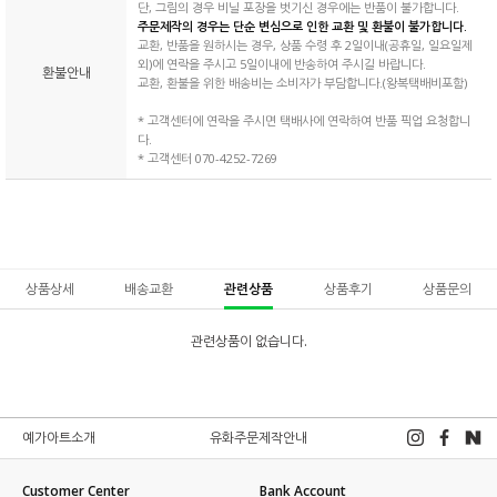
단, 그림의 경우 비닐 포장을 벗기신 경우에는 반품이 불가합니다.
주문제작의 경우는 단순 변심으로 인한 교환 및 환불이 불가합니다.
교환, 반품을 원하시는 경우, 상품 수령 후 2일이내(공휴일, 일요일제
외)에 연락을 주시고 5일이내에 반송하여 주시길 바랍니다.
환불안내
교환, 환불을 위한 배송비는 소비자가 부담합니다.(왕복택배비포함)
* 고객센터에 연락을 주시면 택배사에 연락하여 반품 픽업 요청합니
다.
* 고객센터 070-4252-7269
상품상세
배송교환
관련상품
상품후기
상품문의
관련상품이 없습니다.
예가아트소개
유화주문제작안내
Customer Center
Bank Account