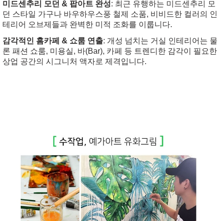
미드센추리 모던 & 팝아트 완성
: 최근 유행하는 미드센추리 모
던 스타일 가구나 바우하우스풍 철제 소품, 비비드한 컬러의 인
테리어 오브제들과 완벽한 미적 조화를 이룹니다.
감각적인 홈카페 & 쇼룸 연출
: 개성 넘치는 거실 인테리어는 물
론 패션 쇼룸, 미용실, 바(Bar), 카페 등 트렌디한 감각이 필요한
상업 공간의 시그니처 액자로 제격입니다.