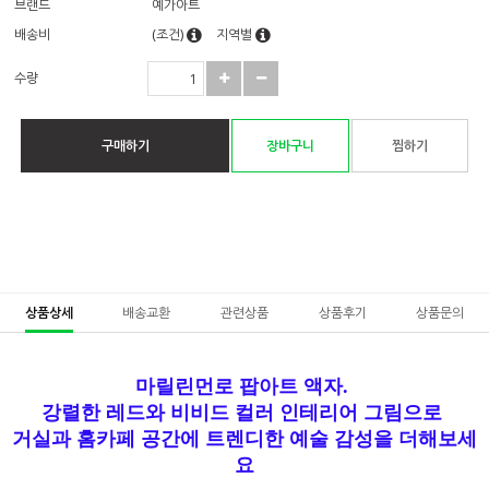
브랜드
예가아트
배송비
(조건)
지역별
수량
구매하기
장바구니
찜하기
상품상세
배송교환
관련상품
상품후기
상품문의
마릴린먼로 팝아트 액자.
강렬한 레드와 비비드 컬러 인테리어 그림으로
거실과 홈카페 공간에 트렌디한 예술 감성을 더해보세
요