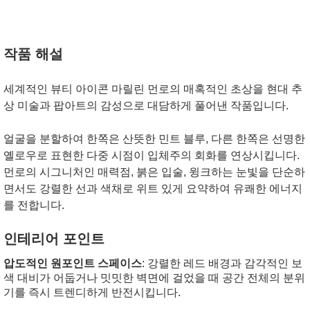
작품 해설
세계적인 뷰티 아이콘 마릴린 먼로의 매혹적인 초상을 현대 추
상 미술과 팝아트의 감성으로 대담하게 풀어낸 작품입니다.
얼굴을 분할하여 한쪽은 산뜻한 민트 블루, 다른 한쪽은 선명한
옐로우로 표현한 다중 시점이 입체주의 회화를 연상시킵니다.
먼로의 시그니처인 매력점, 붉은 입술, 윙크하는 눈빛을 단순하
면서도 강렬한 선과 색채로 위트 있게 요약하여 유쾌한 에너지
를 전합니다.
인테리어 포인트
압도적인 원포인트 스페이스
: 강렬한 레드 배경과 감각적인 보
색 대비가 어둡거나 밋밋한 벽면에 걸었을 때 공간 전체의 분위
기를 즉시 트렌디하게 반전시킵니다.