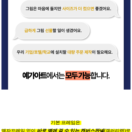
기본 프레임은
액자프레임 없이
바로 벽에 걸 수 있는 캔버스판넬
(갤러리랩)로