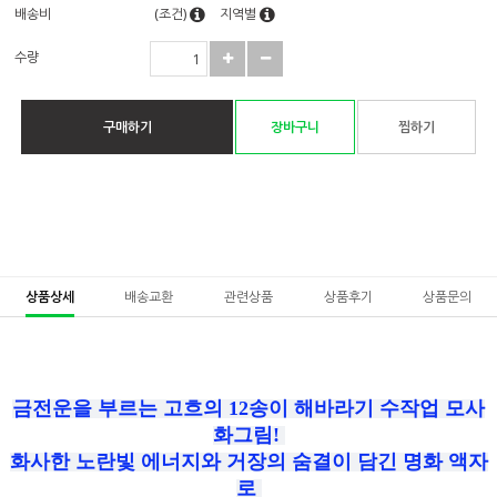
배송비
(조건)
지역별
수량
구매하기
장바구니
찜하기
상품상세
배송교환
관련상품
상품후기
상품문의
금전운을 부르는 고흐의 12송이 해바라기 수작업 모사
화그림!
화사한 노란빛 에너지와 거장의 숨결이 담긴 명화 액자
로