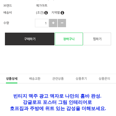
브랜드
예가아트
배송비
(조건)
지역별
수량
구매하기
장바구니
찜하기
상품상세
배송교환
관련상품
상품후기
상품문의
빈티지 맥주 광고 액자로 나만의 홈바 완성.
강글로프 포스터 그림 인테리어로
호프집과 주방에 위트 있는 감성을 더해보세요.