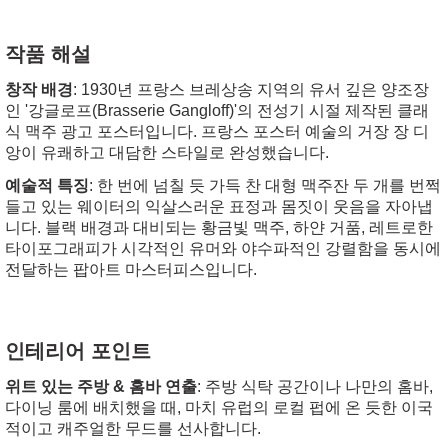
작품 해설
창작 배경
: 1930년 프랑스 브레상송 지역의 유서 깊은 양조장
인 '강글로프(Brasserie Gangloff)'의 전성기 시절 제작된 클래
식 맥주 광고 포스터입니다. 프랑스 포스터 예술의 거장 장 디
앙이 유쾌하고 대담한 스타일로 완성했습니다.
예술적 특징
: 한 번에 넘칠 듯 가득 찬 대형 맥주잔 두 개를 번쩍
들고 있는 웨이터의 익살스러운 표정과 몸짓이 웃음을 자아냅
니다. 블랙 배경과 대비되는 황금빛 맥주, 하얀 거품, 레트로한
타이포그래피가 시각적인 유머와 야수파적인 강렬함을 동시에
전달하는 팝아트 마스터피스입니다.
인테리어 포인트
위트 있는 주방 & 홈바 연출
: 주방 식탁 공간이나 나만의 홈바,
다이닝 룸에 배치했을 때, 마치 유럽의 로컬 펍에 온 듯한 이국
적이고 캐주얼한 무드를 선사합니다.