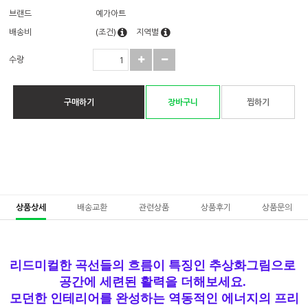
브랜드
예가아트
배송비
(조건)
지역별
수량
구매하기
장바구니
찜하기
상품상세
배송교환
관련상품
상품후기
상품문의
리드미컬한 곡선들의 흐름이 특징인 추상화그림으로
공간에 세련된 활력을 더해보세요.
모던한 인테리어를 완성하는 역동적인 에너지의 프리