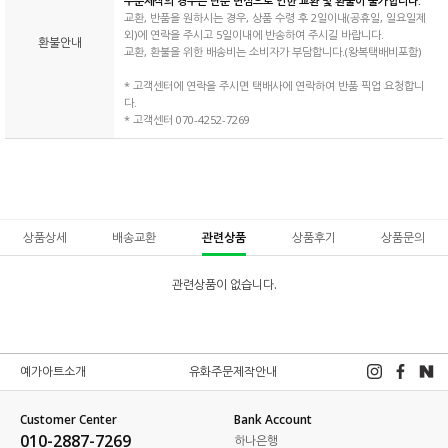
주문제작의 경우는 단순 변심으로 인한 교환 및 환불이 불가합니다.
교환, 반품을 원하시는 경우, 상품 수령 후 2일이내(공휴일, 일요일제
외)에 연락을 주시고 5일이내에 반송하여 주시길 바랍니다.
환불안내
교환, 환불을 위한 배송비는 소비자가 부담합니다.(왕복택배비포함)
* 고객센터에 연락을 주시면 택배사에 연락하여 반품 픽업 요청합니
다.
* 고객센터 070-4252-7269
상품상세
배송교환
관련상품
상품후기
상품문의
관련상품이 없습니다.
예가아트소개
유화주문제작안내
Customer Center
Bank Account
010-2887-7269
하나은행