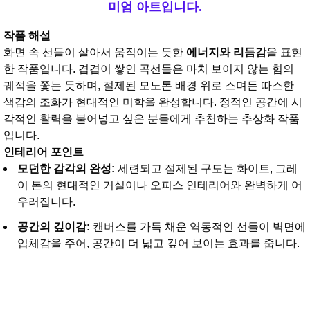
미엄 아트입니다.
작품 해설
화면 속 선들이 살아서 움직이는 듯한
에너지와 리듬감
을 표현
한 작품입니다. 겹겹이 쌓인 곡선들은 마치 보이지 않는 힘의
궤적을 쫓는 듯하며, 절제된 모노톤 배경 위로 스며든 따스한
색감의 조화가 현대적인 미학을 완성합니다. 정적인 공간에 시
각적인 활력을 불어넣고 싶은 분들에게 추천하는 추상화 작품
입니다.
인테리어 포인트
모던한 감각의 완성:
세련되고 절제된 구도는 화이트, 그레
이 톤의 현대적인 거실이나 오피스 인테리어와 완벽하게 어
우러집니다.
공간의 깊이감:
캔버스를 가득 채운 역동적인 선들이 벽면에
입체감을 주어, 공간이 더 넓고 깊어 보이는 효과를 줍니다.