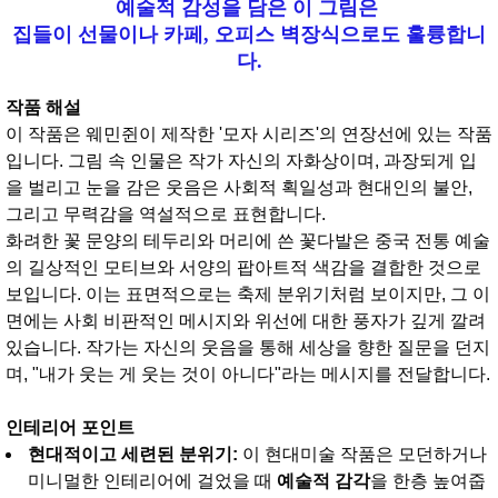
예술적 감성
을 담은 이 그림은
집들이 선물
이나
카페, 오피스
벽장식으로도 훌륭합니
다.
작품 해설
이 작품은 웨민쥔이 제작한 '모자 시리즈'의 연장선에 있는 작품
입니다. 그림 속 인물은 작가 자신의 자화상이며, 과장되게 입
을 벌리고 눈을 감은 웃음은 사회적 획일성과 현대인의 불안,
그리고 무력감을 역설적으로 표현합니다.
화려한 꽃 문양의 테두리와 머리에 쓴 꽃다발은 중국 전통 예술
의 길상적인 모티브와 서양의 팝아트적 색감을 결합한 것으로
보입니다. 이는 표면적으로는 축제 분위기처럼 보이지만, 그 이
면에는 사회 비판적인 메시지와 위선에 대한 풍자가 깊게 깔려
있습니다. 작가는 자신의 웃음을 통해 세상을 향한 질문을 던지
며, "내가 웃는 게 웃는 것이 아니다"라는 메시지를 전달합니다.
인테리어 포인트
현대적이고 세련된 분위기:
이 현대미술 작품은 모던하거나
미니멀한 인테리어에 걸었을 때
예술적 감각
을 한층 높여줍