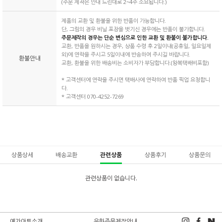
(주문 제작은 안내 드린대로 2~4주 소요됩니다.)
제품의 교환 및 환불을 위한 반품이 가능합니다.
단, 그림의 경우 비닐 포장을 벗기신 경우에는 반품이 불가합니다.
주문제작의 경우는 단순 변심으로 인한 교환 및 환불이 불가합니다.
교환, 반품을 원하시는 경우, 상품 수령 후 2일이내(공휴일, 일요일제
외)에 연락을 주시고 5일이내에 반송하여 주시길 바랍니다.
환불안내
교환, 환불을 위한 배송비는 소비자가 부담합니다.(왕복택배비포함)
* 고객센터에 연락을 주시면 택배사에 연락하여 반품 픽업 요청합니
다.
* 고객센터 070-4252-7269
상품상세
배송교환
관련상품
상품후기
상품문의
관련상품이 없습니다.
예가아트소개
유화주문제작안내