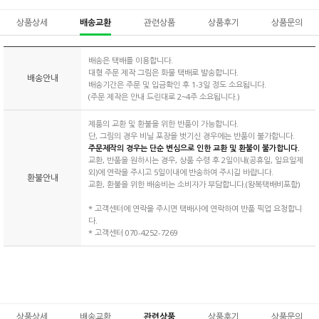
상품상세
배송교환
관련상품
상품후기
상품문의
배송은 택배를 이용합니다.
대형 주문 제작 그림은 화물 택배로 발송합니다.
배송안내
배송기간은 주문 및 입금확인 후 1-3일 정도 소요됩니다.
(주문 제작은 안내 드린대로 2~4주 소요됩니다.)
제품의 교환 및 환불을 위한 반품이 가능합니다.
단, 그림의 경우 비닐 포장을 벗기신 경우에는 반품이 불가합니다.
주문제작의 경우는 단순 변심으로 인한 교환 및 환불이 불가합니다.
교환, 반품을 원하시는 경우, 상품 수령 후 2일이내(공휴일, 일요일제
외)에 연락을 주시고 5일이내에 반송하여 주시길 바랍니다.
환불안내
교환, 환불을 위한 배송비는 소비자가 부담합니다.(왕복택배비포함)
* 고객센터에 연락을 주시면 택배사에 연락하여 반품 픽업 요청합니
다.
* 고객센터 070-4252-7269
상품상세
배송교환
관련상품
상품후기
상품문의