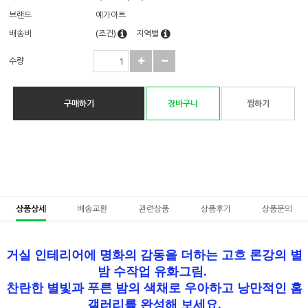
브랜드
예가아트
배송비
(조건)
지역별
수량
구매하기
장바구니
찜하기
상품상세
배송교환
관련상품
상품후기
상품문의
거실 인테리어에 명화의 감동을 더하는 고흐 론강의 별
밤 수작업 유화그림.
찬란한 별빛과 푸른 밤의 색채로 우아하고 낭만적인 홈
갤러리를 완성해 보세요.