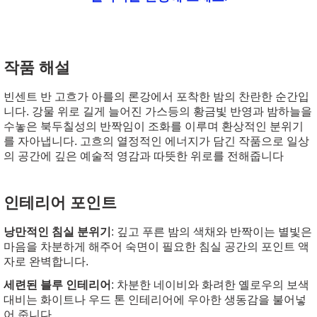
작품 해설
빈센트 반 고흐가 아를의 론강에서 포착한 밤의 찬란한 순간입
니다. 강물 위로 길게 늘어진 가스등의 황금빛 반영과 밤하늘을
수놓은 북두칠성의 반짝임이 조화를 이루며 환상적인 분위기
를 자아냅니다. 고흐의 열정적인 에너지가 담긴 작품으로 일상
의 공간에 깊은 예술적 영감과 따뜻한 위로를 전해줍니다
인테리어 포인트
낭만적인 침실 분위기
: 깊고 푸른 밤의 색채와 반짝이는 별빛은
마음을 차분하게 해주어 숙면이 필요한 침실 공간의 포인트 액
자로 완벽합니다.
세련된 블루 인테리어
: 차분한 네이비와 화려한 옐로우의 보색
대비는 화이트나 우드 톤 인테리어에 우아한 생동감을 불어넣
어 줍니다.