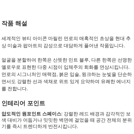
작품 해설
세계적인 뷰티 아이콘 마릴린 먼로의 매혹적인 초상을 현대 추
상 미술과 팝아트의 감성으로 대담하게 풀어낸 작품입니다.
얼굴을 분할하여 한쪽은 산뜻한 민트 블루, 다른 한쪽은 선명한
옐로우로 표현한 다중 시점이 입체주의 회화를 연상시킵니다.
먼로의 시그니처인 매력점, 붉은 입술, 윙크하는 눈빛을 단순하
면서도 강렬한 선과 색채로 위트 있게 요약하여 유쾌한 에너지
를 전합니다.
인테리어 포인트
압도적인 원포인트 스페이스
: 강렬한 레드 배경과 감각적인 보
색 대비가 어둡거나 밋밋한 벽면에 걸었을 때 공간 전체의 분위
기를 즉시 트렌디하게 반전시킵니다.