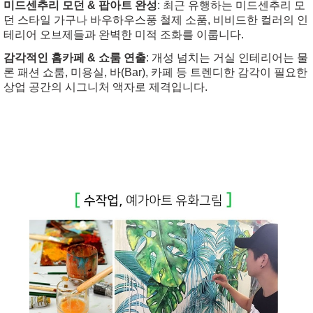
미드센추리 모던 & 팝아트 완성
: 최근 유행하는 미드센추리 모
던 스타일 가구나 바우하우스풍 철제 소품, 비비드한 컬러의 인
테리어 오브제들과 완벽한 미적 조화를 이룹니다.
감각적인 홈카페 & 쇼룸 연출
: 개성 넘치는 거실 인테리어는 물
론 패션 쇼룸, 미용실, 바(Bar), 카페 등 트렌디한 감각이 필요한
상업 공간의 시그니처 액자로 제격입니다.