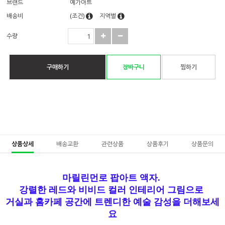
브랜드
예가아트
배송비
(조건)
지역별
수량
구매하기
장바구니
찜하기
상품상세
배송교환
관련상품
상품후기
상품문의
마릴린먼로 팝아트 액자.
강렬한 레드와 비비드 컬러 인테리어 그림으로
거실과 홈카페 공간에 트렌디한 예술 감성을 더해보세
요