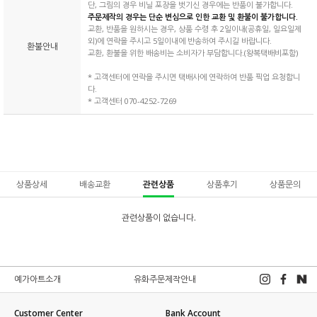
단, 그림의 경우 비닐 포장을 벗기신 경우에는 반품이 불가합니다.
주문제작의 경우는 단순 변심으로 인한 교환 및 환불이 불가합니다.
교환, 반품을 원하시는 경우, 상품 수령 후 2일이내(공휴일, 일요일제
외)에 연락을 주시고 5일이내에 반송하여 주시길 바랍니다.
환불안내
교환, 환불을 위한 배송비는 소비자가 부담합니다.(왕복택배비포함)
* 고객센터에 연락을 주시면 택배사에 연락하여 반품 픽업 요청합니
다.
* 고객센터 070-4252-7269
상품상세
배송교환
관련상품
상품후기
상품문의
관련상품이 없습니다.
예가아트소개
유화주문제작안내
Customer Center
Bank Account