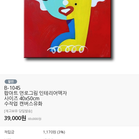
B-1045
팝아트 먼로그림 인테리어액자
사이즈 40x50cm
수작업 캔버스유화
[재고보유 당일발송]
39,000
원
69,000원
적립금
1,170원 (3%)