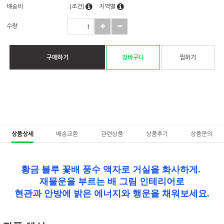
배송비
(조건)
지역별
수량
구매하기
장바구니
찜하기
상품상세
배송교환
관련상품
상품후기
상품문의
황금 블루 꽃배 풍수 액자로 거실을 화사하게.
재물운을 부르는 배 그림 인테리어로
현관과 안방에 밝은 에너지와 행운을 채워보세요.