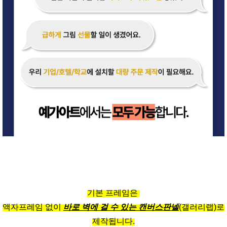
기본 프레임은
액자프레임 없이
바로 벽에 걸 수 있는 캔버스판넬
(갤러리랩)로
제작됩니다.