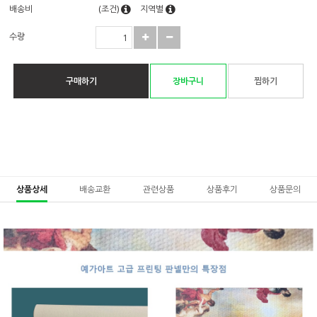
배송비
(조건)
지역별
수량
구매하기
장바구니
찜하기
상품상세
배송교환
관련상품
상품후기
상품문의