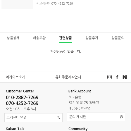
* 고객센터 070-4252-7269
상품상세
배송교환
관련상품
상품후기
상품문의
관련상품이 없습니다.
예가아트소개
유화주문제작안내
Customer Center
Bank Account
010-2887-7269
하나은행
070-4252-7269
673-910175-38507
예금주 : 박선영
오전 10시 - 오후 8시
문의 게시판
고객센터 연결
Kakao Talk
Community