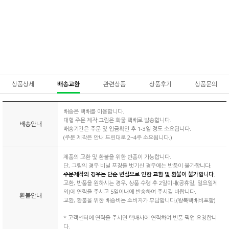
상품상세
배송교환
관련상품
상품후기
상품문의
배송은 택배를 이용합니다.
대형 주문 제작 그림은 화물 택배로 발송합니다.
배송안내
배송기간은 주문 및 입금확인 후 1-3일 정도 소요됩니다.
(주문 제작은 안내 드린대로 2~4주 소요됩니다.)
제품의 교환 및 환불을 위한 반품이 가능합니다.
단, 그림의 경우 비닐 포장을 벗기신 경우에는 반품이 불가합니다.
주문제작의 경우는 단순 변심으로 인한 교환 및 환불이 불가합니다.
교환, 반품을 원하시는 경우, 상품 수령 후 2일이내(공휴일, 일요일제
외)에 연락을 주시고 5일이내에 반송하여 주시길 바랍니다.
환불안내
교환, 환불을 위한 배송비는 소비자가 부담합니다.(왕복택배비포함)
* 고객센터에 연락을 주시면 택배사에 연락하여 반품 픽업 요청합니
다.