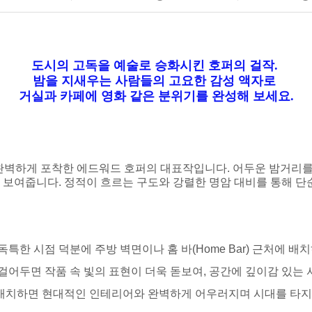
도시의 고독을 예술로 승화시킨 호퍼의 걸작.
밤을 지새우는 사람들의 고요한 감성 액자로
거실과 카페에 영화 같은 분위기를 완성해 보세요.
완벽하게 포착한 에드워드 호퍼의 대표작입니다. 어두운 밤거리를
보여줍니다. 정적이 흐르는 구도와 강렬한 명암 대비를 통해 단
독특한 시점 덕분에 주방 벽면이나 홈 바(Home Bar) 근처에 
 걸어두면 작품 속 빛의 표현이 더욱 돋보여, 공간에 깊이감 있는
 매치하면 현대적인 인테리어와 완벽하게 어우러지며 시대를 타지