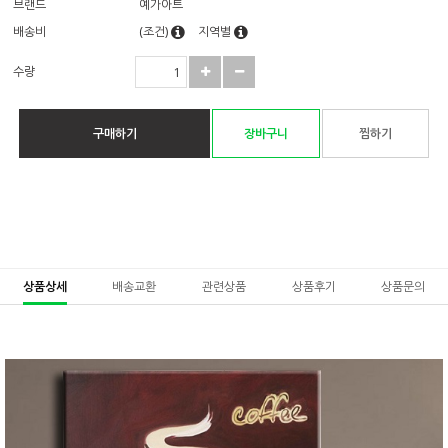
브랜드
예가아트
배송비
(조건)
지역별
수량
구매하기
장바구니
찜하기
상품상세
배송교환
관련상품
상품후기
상품문의