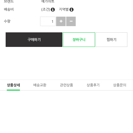
브랜드
예가아트
배송비
(조건)
지역별
수량
구매하기
장바구니
찜하기
상품상세
배송교환
관련상품
상품후기
상품문의