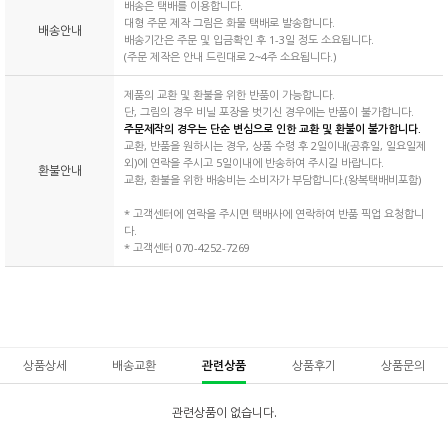
배송은 택배를 이용합니다.
대형 주문 제작 그림은 화물 택배로 발송합니다.
배송안내
배송기간은 주문 및 입금확인 후 1-3일 정도 소요됩니다.
(주문 제작은 안내 드린대로 2~4주 소요됩니다.)
제품의 교환 및 환불을 위한 반품이 가능합니다.
단, 그림의 경우 비닐 포장을 벗기신 경우에는 반품이 불가합니다.
주문제작의 경우는 단순 변심으로 인한 교환 및 환불이 불가합니다.
교환, 반품을 원하시는 경우, 상품 수령 후 2일이내(공휴일, 일요일제
외)에 연락을 주시고 5일이내에 반송하여 주시길 바랍니다.
환불안내
교환, 환불을 위한 배송비는 소비자가 부담합니다.(왕복택배비포함)
* 고객센터에 연락을 주시면 택배사에 연락하여 반품 픽업 요청합니
다.
* 고객센터 070-4252-7269
상품상세
배송교환
관련상품
상품후기
상품문의
관련상품이 없습니다.