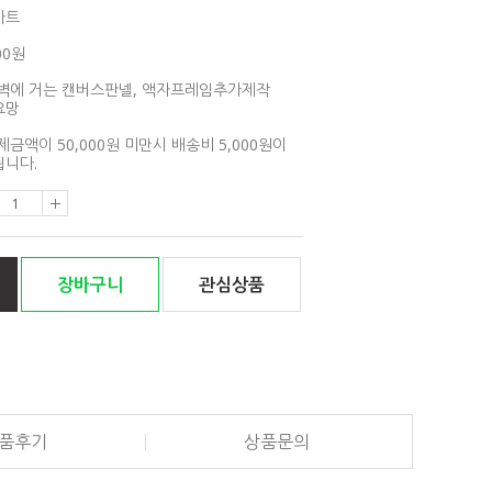
아트
00원
벽에 거는 캔버스판넬, 액자프레임추가제작
요망
제금액이 50,000원 미만시 배송비 5,000원이
니다.
장바구니
관심상품
품후기
상품문의