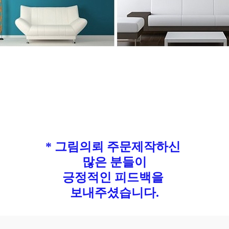
* 그림의뢰 주문제작하신
많은 분들이
긍정적인 피드백을
보내주셨습니다.