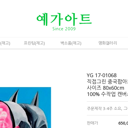
(재고)
프린팅(재고)
벽소품(재고)
명화갤러리
YG 17-01068
직접그린 중국팝아
사이즈 80x60cm
100% 수작업 캔
주문제작 3-4주 소요,
판매가
650,