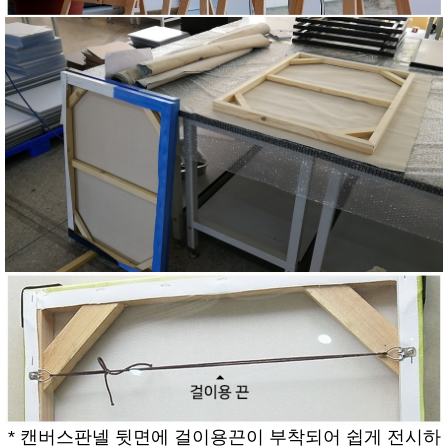
* 캔버스판넬 뒷면에 걸이용끈이 부착되어 쉽게 전시하