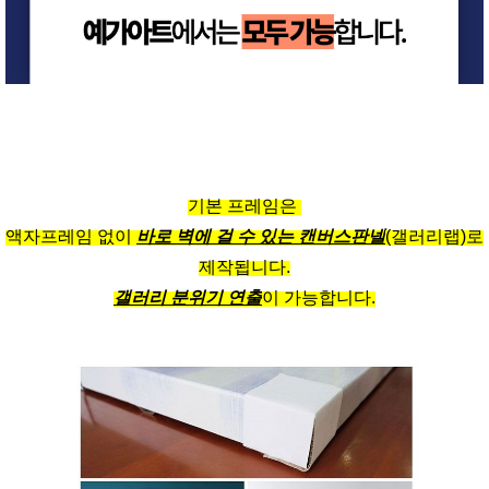
기본 프레임은
액자프레임 없이
바로 벽에 걸 수 있는 캔버스판넬
(갤러리랩)로
제작됩니다.
갤러리 분위기 연출
이 가능합니다.