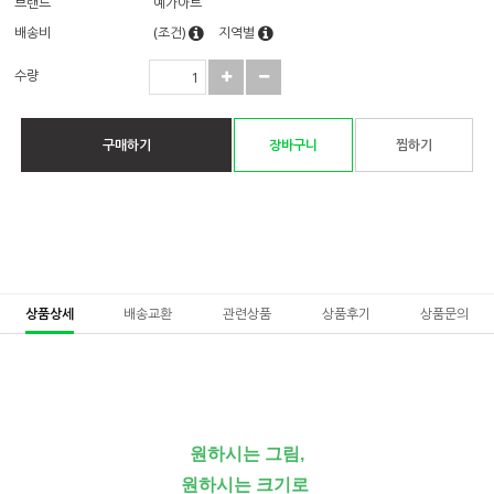
브랜드
예가아트
배송비
(조건)
지역별
수량
구매하기
장바구니
찜하기
상품상세
배송교환
관련상품
상품후기
상품문의
원하시는 그림,
원하시는 크기로