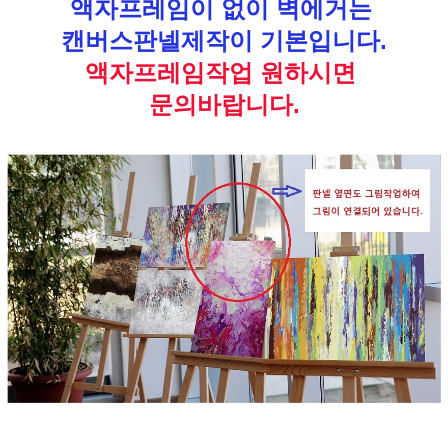
액자프레임이 없이 벽에거는
캔버스판넬제작이 기본입니다.
액자프레임작업 원하시면
문의바랍니다.