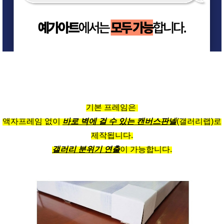
기본 프레임은
액자프레임 없이
바로 벽에 걸 수 있는 캔버스판넬
(갤러리랩)로
제작됩니다.
갤러리 분위기 연출
이 가능합니다.