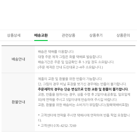
상품상세
배송교환
관련상품
상품후기
상품문의
배송은 택배를 이용합니다.
대형 주문 제작 그림은 화물 택배로 발송합니다.
배송안내
배송기간은 주문 및 입금확인 후 1-3일 정도 소요됩니다.
(주문 제작은 안내 드린대로 2~4주 소요됩니다.)
제품의 교환 및 환불을 위한 반품이 가능합니다.
단, 그림의 경우 비닐 포장을 벗기신 경우에는 반품이 불가합니다.
주문제작의 경우는 단순 변심으로 인한 교환 및 환불이 불가합니다.
교환, 반품을 원하시는 경우, 상품 수령 후 2일이내(공휴일, 일요일제
외)에 연락을 주시고 5일이내에 반송하여 주시길 바랍니다.
환불안내
교환, 환불을 위한 배송비는 소비자가 부담합니다.(왕복택배비포함)
* 고객센터에 연락을 주시면 택배사에 연락하여 반품 픽업 요청합니
다.
* 고객센터 070-4252-7269