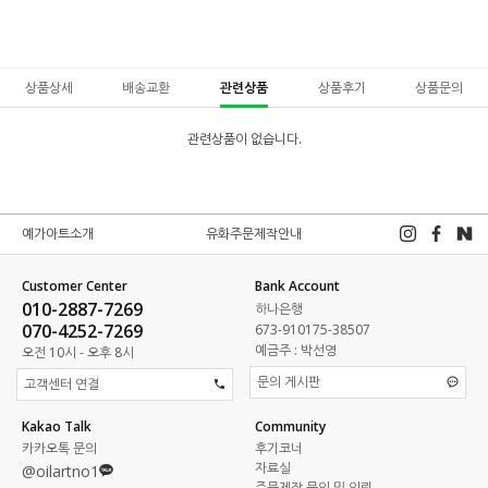
상품상세
배송교환
관련상품
상품후기
상품문의
관련상품이 없습니다.
예가아트소개
유화주문제작안내
Customer Center
Bank Account
010-2887-7269
하나은행
070-4252-7269
673-910175-38507
예금주 : 박선영
오전 10시 - 오후 8시
문의 게시판
고객센터 연결
Kakao Talk
Community
카카오톡 문의
후기코너
자료실
@oilartno1
주문제작 문의 및 의뢰