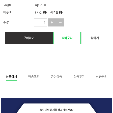
브랜드
예가아트
배송비
(조건)
지역별
수량
구매하기
장바구니
찜하기
상품상세
배송교환
관련상품
상품후기
상품문의