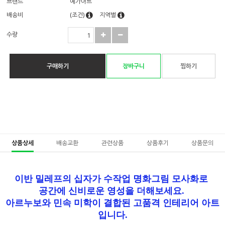
브랜드
예가아트
배송비
(조건)
지역별
수량
구매하기
장바구니
찜하기
상품상세
배송교환
관련상품
상품후기
상품문의
이반 밀레프의 십자가 수작업 명화그림 모사화로
공간에 신비로운 영성을 더해보세요.
아르누보와 민속 미학이 결합된 고품격 인테리어 아트
입니다.