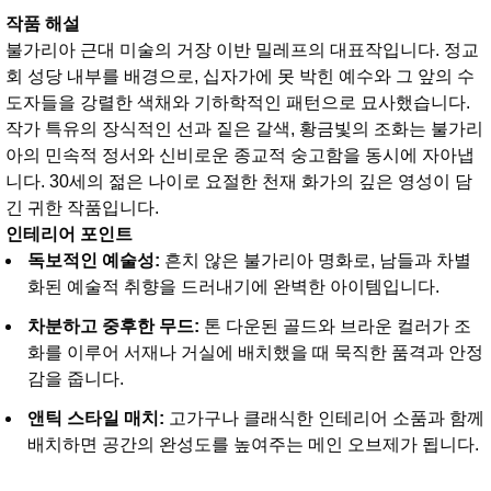
작품 해설
불가리아 근대 미술의 거장 이반 밀레프의 대표작입니다. 정교
회 성당 내부를 배경으로, 십자가에 못 박힌 예수와 그 앞의 수
도자들을 강렬한 색채와 기하학적인 패턴으로 묘사했습니다.
작가 특유의 장식적인 선과 짙은 갈색, 황금빛의 조화는 불가리
아의 민속적 정서와 신비로운 종교적 숭고함을 동시에 자아냅
니다. 30세의 젊은 나이로 요절한 천재 화가의 깊은 영성이 담
긴 귀한 작품입니다.
인테리어 포인트
독보적인 예술성:
흔치 않은 불가리아 명화로, 남들과 차별
화된 예술적 취향을 드러내기에 완벽한 아이템입니다.
차분하고 중후한 무드:
톤 다운된 골드와 브라운 컬러가 조
화를 이루어 서재나 거실에 배치했을 때 묵직한 품격과 안정
감을 줍니다.
앤틱 스타일 매치:
고가구나 클래식한 인테리어 소품과 함께
배치하면 공간의 완성도를 높여주는 메인 오브제가 됩니다.