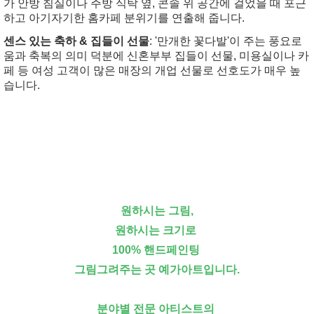
가 안방 침실이나 주방 식탁 옆, 콘솔 위 공간에 걸었을 때 포근
하고 아기자기한 홈카페 분위기를 연출해 줍니다.
센스 있는 축하 & 집들이 선물
: '만개한 꽃다발'이 주는 풍요로
움과 축복의 의미 덕분에 신혼부부 집들이 선물, 미용실이나 카
페 등 여성 고객이 많은 매장의 개업 선물로 선호도가 매우 높
습니다.
원하시는 그림,
원하시는 크기로
100% 핸드페인팅
그림그려주는 곳 예가아트입니다.
분야별 전문 아티스트의