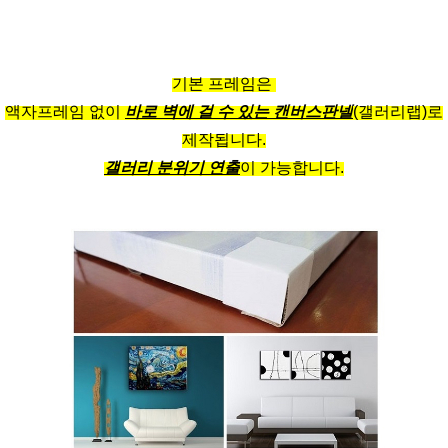
기본 프레임은
액자프레임 없이
바로 벽에 걸 수 있는 캔버스판넬
(갤러리랩)로
제작됩니다.
갤러리 분위기 연출
이 가능합니다.