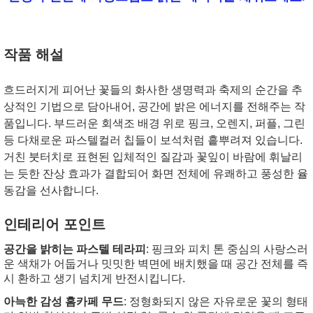
작품 해설
흐드러지게 피어난 꽃들의 화사한 생명력과 축제의 순간을 추
상적인 기법으로 담아내어, 공간에 밝은 에너지를 전해주는 작
품입니다.
부드러운 회색조 배경 위로 핑크, 오렌지, 퍼플, 그린
등 다채로운 파스텔컬러 칩들이 보석처럼 흩뿌려져 있습니다.
거친 붓터치로 표현된 입체적인 질감과 꽃잎이 바람에 휘날리
는 듯한 잔상 효과가 결합되어 화면 전체에 유쾌하고 풍성한 율
동감을 선사합니다.
인테리어 포인트
공간을 밝히는 파스텔 테라피
: 핑크와 피치 톤 중심의 사랑스러
운 색채가 어둡거나 밋밋한 벽면에 배치했을 때 공간 전체를 즉
시 환하고 생기 넘치게 반전시킵니다.
아늑한 감성 홈카페 무드
: 정형화되지 않은 자유로운 꽃의 형태