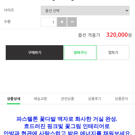
사이즈
수량
320,000
옵션 적용가
원
구매하기
장바구니
찜하기
상품상세
배송교환
관련상품
상품후기
상품문의
파스텔톤 꽃다발 액자로 화사한 거실 완성.
흐드러진 핑크빛 꽃그림 인테리어로
안방과 현관에 사랑스럽고 밝은 에너지를 채워보세요.