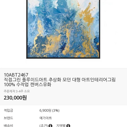
10ABT2467
직접그린 플루이드아트 추상화 모던 대형 아트인테리어그림
100% 수작업 캔버스유화
주문제작 3-4주 소요
230,000원
적립금
6,900원 (3%)
브랜드
예가아트
배송비
(조건)
지역별