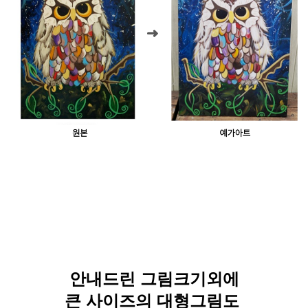
안내드린 그림크기외에
큰 사이즈의 대형그림도