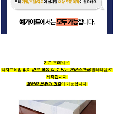
기본 프레임은
액자프레임 없이
바로 벽에 걸 수 있는 캔버스판넬
(갤러리랩)로
제작됩니다.
갤러리 분위기 연출
이 가능합니다.