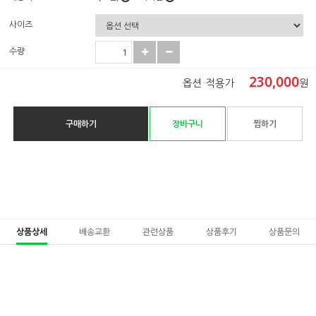
사이즈
수량
230,000
옵션 적용가
원
구매하기
장바구니
찜하기
상품상세
배송교환
관련상품
상품후기
상품문의