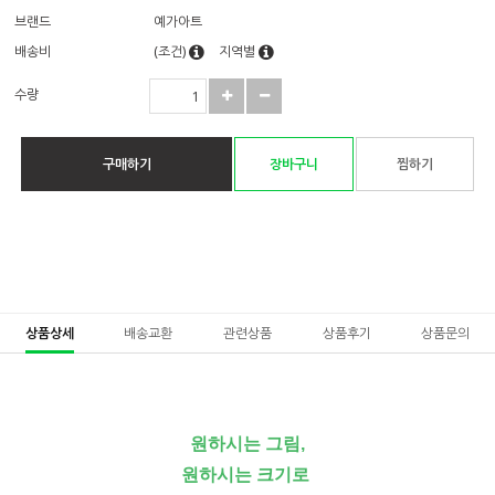
브랜드
예가아트
배송비
(조건)
지역별
수량
구매하기
장바구니
찜하기
상품상세
배송교환
관련상품
상품후기
상품문의
원하시는 그림,
원하시는 크기로