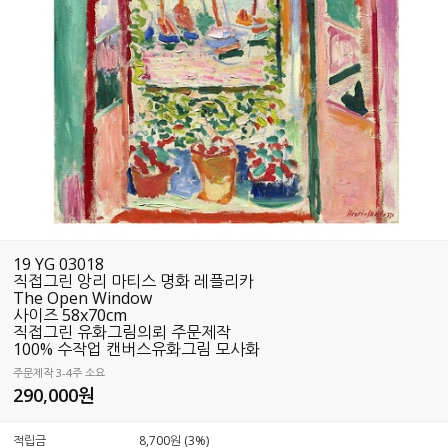
19 YG 03018
직접그린 앙리 마티스 명화 레플리카
The Open Window
사이즈 58x70cm
직접그린 유화그림의뢰 주문제작
100% 수작업 캔버스유화그림 모사화
주문제작 3-4주 소요
290,000
원
적립금
8,700원 (3%)