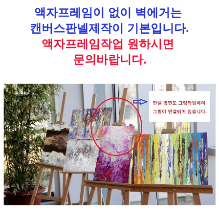
액자프레임이 없이 벽에거는
캔버스판넬제작이 기본입니다.
액자프레임작업 원하시면
문의바랍니다.