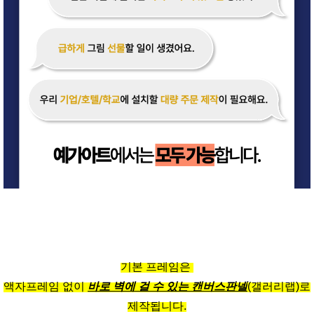
기본 프레임은
액자프레임 없이
바로 벽에 걸 수 있는 캔버스판넬
(갤러리랩)로
제작됩니다.