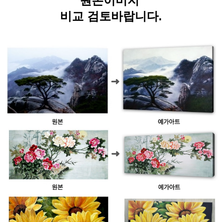
원본이미지
비교 검토바랍니다.