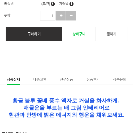
배송비
(조건)
지역별
수량
구매하기
장바구니
찜하기
상품상세
배송교환
관련상품
상품후기
상품문의
황금 블루 꽃배 풍수 액자로 거실을 화사하게.
재물운을 부르는 배 그림 인테리어로
현관과 안방에 밝은 에너지와 행운을 채워보세요.