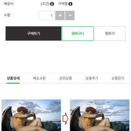
배송비
(조건)
지역별
수량
구매하기
장바구니
찜하기
상품상세
배송교환
관련상품
상품후기
상품문의