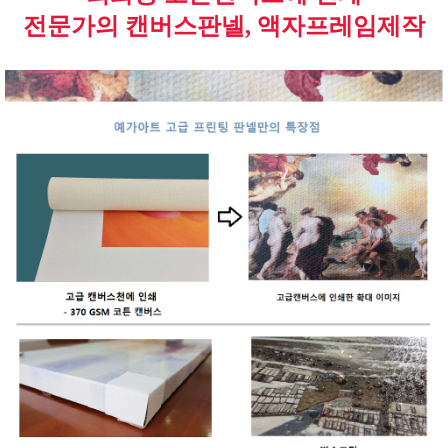
전문가의 캔버스판넬, 액자프레임제작