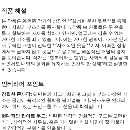
작품 해설
본 작품은 웨민쥔 작가의 상징인 **'실성한 듯한 웃음'**을 통해
현대 사회의 부조리를 풍자합니다. 작품 속 인물들은 두 손을
들고 항복하는 자세를 취하고 있지만, 얼굴에는 감출 수 없는
거대한 미소를 띠고 있습니다. 이는 거대한 권력이나 자본 앞에
서 무력한 개인이 선택한 **'자조적인 웃음'**이자, 어떠한 상황
에서도 굴하지 않고 웃음으로 응수하는 역설적인 해탈의 경지
를 보여줍니다. 작가는 "항복이라는 행위는 사회와의 갈등을 피
하면서도 내면의 평화를 유지하는 인간의 한 상태"라고 설명한
바 있습니다
인테리어 포인트
강렬한 존재감:
웨민쥔의 시그니처인 핑크빛 피부와 과장된 미
소는 공간에 즉각적인 활력을 불어넣습니다. 단조로운 인테리
어에 위트 있는 포인트를 주고 싶을 때 최적입니다.
현대적인 팝아트 무드:
세련된 색감과 만화적인 구도는 모던한
카페, 창의적인 사무실, 혹은 미니멀한 거실 벽면에 잘 어울리
며 감각적인 분위기를 연출합니다.