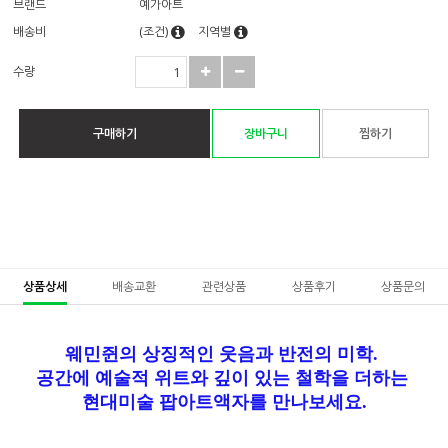
브랜드
예가아트
배송비
(조건)
지역별
수량
구매하기
장바구니
찜하기
상품상세
배송교환
관련상품
상품후기
상품문의
웨민쥔의 상징적인 웃음과 반전의 미학.
공간에 예술적 위트와 깊이 있는 철학을 더하는
현대미술 팝아트액자를 만나보세요.