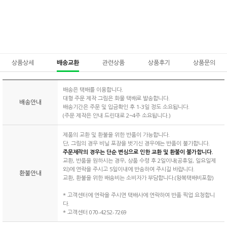
상품상세
배송교환
관련상품
상품후기
상품문의
배송은 택배를 이용합니다.
대형 주문 제작 그림은 화물 택배로 발송합니다.
배송안내
배송기간은 주문 및 입금확인 후 1-3일 정도 소요됩니다.
(주문 제작은 안내 드린대로 2~4주 소요됩니다.)
제품의 교환 및 환불을 위한 반품이 가능합니다.
단, 그림의 경우 비닐 포장을 벗기신 경우에는 반품이 불가합니다.
주문제작의 경우는 단순 변심으로 인한 교환 및 환불이 불가합니다.
교환, 반품을 원하시는 경우, 상품 수령 후 2일이내(공휴일, 일요일제
외)에 연락을 주시고 5일이내에 반송하여 주시길 바랍니다.
환불안내
교환, 환불을 위한 배송비는 소비자가 부담합니다.(왕복택배비포함)
* 고객센터에 연락을 주시면 택배사에 연락하여 반품 픽업 요청합니
다.
* 고객센터 070-4252-7269