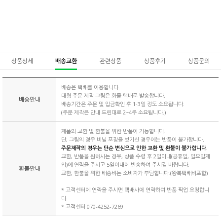
상품상세
배송교환
관련상품
상품후기
상품문의
배송은 택배를 이용합니다.
대형 주문 제작 그림은 화물 택배로 발송합니다.
배송안내
배송기간은 주문 및 입금확인 후 1-3일 정도 소요됩니다.
(주문 제작은 안내 드린대로 2~4주 소요됩니다.)
제품의 교환 및 환불을 위한 반품이 가능합니다.
단, 그림의 경우 비닐 포장을 벗기신 경우에는 반품이 불가합니다.
주문제작의 경우는 단순 변심으로 인한 교환 및 환불이 불가합니다.
교환, 반품을 원하시는 경우, 상품 수령 후 2일이내(공휴일, 일요일제
외)에 연락을 주시고 5일이내에 반송하여 주시길 바랍니다.
환불안내
교환, 환불을 위한 배송비는 소비자가 부담합니다.(왕복택배비포함)
* 고객센터에 연락을 주시면 택배사에 연락하여 반품 픽업 요청합니
다.
* 고객센터 070-4252-7269