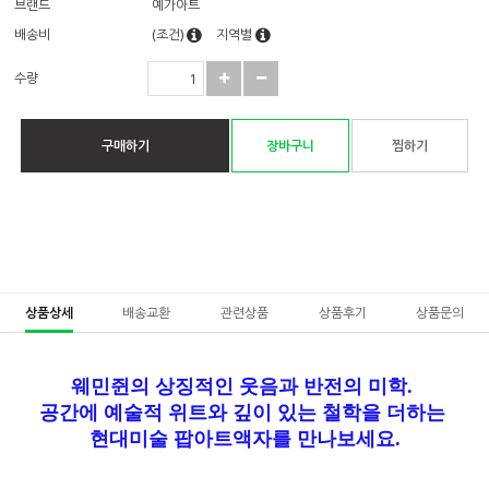
브랜드
예가아트
배송비
(조건)
지역별
수량
구매하기
장바구니
찜하기
상품상세
배송교환
관련상품
상품후기
상품문의
웨민쥔의 상징적인 웃음과 반전의 미학.
공간에 예술적 위트와 깊이 있는 철학을 더하는
현대미술 팝아트액자를 만나보세요.