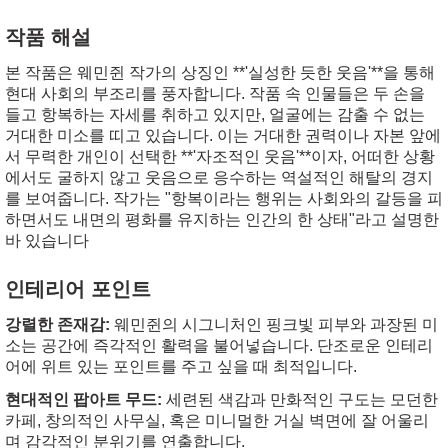
작품 해설
본 작품은 웨민쥔 작가의 상징인 **'실성한 듯한 웃음'**을 통해
현대 사회의 부조리를 풍자합니다. 작품 속 인물들은 두 손을
들고 항복하는 자세를 취하고 있지만, 얼굴에는 감출 수 없는
거대한 미소를 띠고 있습니다. 이는 거대한 권력이나 자본 앞에
서 무력한 개인이 선택한 **'자조적인 웃음'**이자, 어떠한 상황
에서도 굴하지 않고 웃음으로 응수하는 역설적인 해탈의 경지
를 보여줍니다. 작가는 "항복이라는 행위는 사회와의 갈등을 피
하면서도 내면의 평화를 유지하는 인간의 한 상태"라고 설명한
바 있습니다
인테리어 포인트
강렬한 존재감:
웨민쥔의 시그니처인 핑크빛 피부와 과장된 미
소는 공간에 즉각적인 활력을 불어넣습니다. 단조로운 인테리
어에 위트 있는 포인트를 주고 싶을 때 최적입니다.
현대적인 팝아트 무드:
세련된 색감과 만화적인 구도는 모던한
카페, 창의적인 사무실, 혹은 미니멀한 거실 벽면에 잘 어울리
며 감각적인 분위기를 연출합니다.