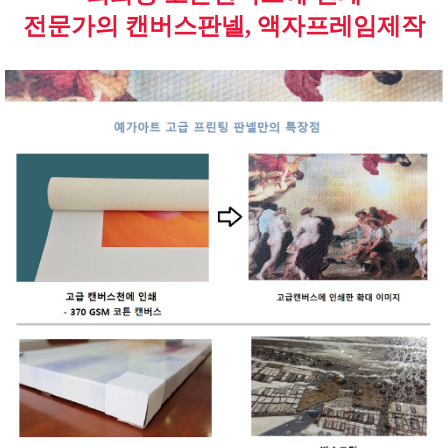
전문가의 캔버스판넬, 액자프레임제작