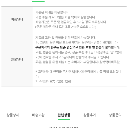
배송은 택배를 이용합니다.
대형 주문 제작 그림은 화물 택배로 발송합니다.
배송안내
배송기간은 주문 및 입금확인 후 1-3일 정도 소요됩니다.
(주문 제작은 안내 드린대로 2~4주 소요됩니다.)
제품의 교환 및 환불을 위한 반품이 가능합니다.
단, 그림의 경우 비닐 포장을 벗기신 경우에는 반품이 불가합니다.
주문제작의 경우는 단순 변심으로 인한 교환 및 환불이 불가합니다.
교환, 반품을 원하시는 경우, 상품 수령 후 2일이내(공휴일, 일요일제
외)에 연락을 주시고 5일이내에 반송하여 주시길 바랍니다.
환불안내
교환, 환불을 위한 배송비는 소비자가 부담합니다.(왕복택배비포함)
* 고객센터에 연락을 주시면 택배사에 연락하여 반품 픽업 요청합니
다.
* 고객센터 070-4252-7269
상품상세
배송교환
관련상품
상품후기
상품문의