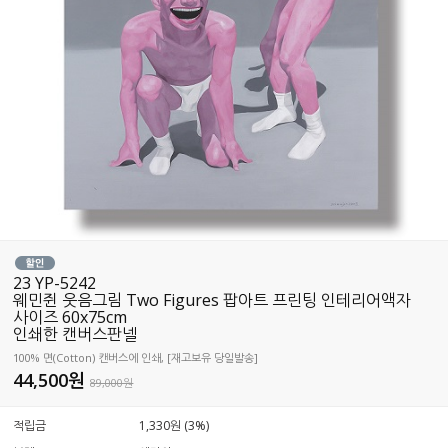
23 YP-5242
웨민쥔 웃음그림 Two Figures 팝아트 프린팅 인테리어액자
사이즈 60x75cm
인쇄한 캔버스판넬
100% 면(Cotton) 캔버스에 인쇄, [재고보유 당일발송]
44,500
원
89,000원
적립금
1,330원 (3%)