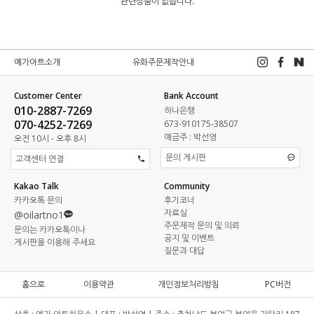
관련상품이 없습니다.
예가아트소개
유화주문제작안내
Customer Center
Bank Account
010-2887-7269
하나은행
070-4252-7269
673-910175-38507
예금주 : 박선영
오전 10시 - 오후 8시
문의 게시판
고객센터 연결
Kakao Talk
Community
카카오톡 문의
후기코너
자료실
@oilartno1
주문제작 문의 및 의뢰
문의는 카카오톡이나
공지 및 이벤트
게시판을 이용해 주세요
질문과 대답
홈으로
이용약관
개인정보처리방침
PC버전