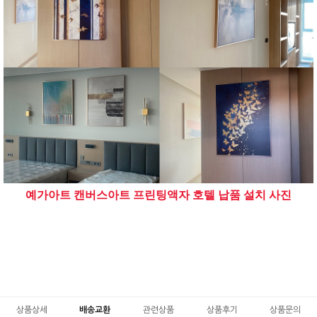
예가아트 캔버스아트 프린팅액자 호텔 납품 설치 사진
상품상세
배송교환
관련상품
상품후기
상품문의