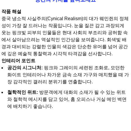
작품 해설
중국 냉소적 사실주의(Cynical Realism)의 대가 웨민쥔의 정체
성이 가장 잘 드러나는 작품입니다. 눈을 질끈 감고 과장되게
웃는 핑크빛 피부의 인물들은 현대 사회의 부조리와 공허함 속
에서 살아남으려는 역설적인 인간상을 보여줍니다. 회색빛 배
경과 대비되는 강렬한 인물의 색감은 단순한 유머를 넘어 공간
에 깊은 예술적 통찰력과 시각적 타격감을 선사합니다.
인테리어 포인트
공간의 시그니처:
핑크와 그레이의 세련된 조화로, 모던한
화이트 인테리어나 차가운 금속 소재 가구와 매치했을 때 가
장 감각적인 갤러리 분위기를 연출합니다.
철학적인 위트:
방문객에게 대화의 소재가 될 수 있는 위트
와 철학적 메시지를 담고 있어, 홈 오피스나 거실 메인 벽면
에 배치하기 좋습니다.