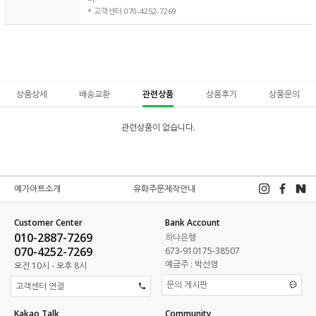
* 고객센터 070-4252-7269
상품상세
배송교환
관련상품
상품후기
상품문의
관련상품이 없습니다.
예가아트소개
유화주문제작안내
Customer Center
Bank Account
010-2887-7269
하나은행
070-4252-7269
673-910175-38507
예금주 : 박선영
오전 10시 - 오후 8시
문의 게시판
고객센터 연결
Kakao Talk
Community