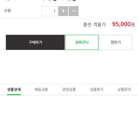
수량
95,000
옵션 적용가
원
구매하기
장바구니
찜하기
상품상세
배송교환
관련상품
상품후기
상품문의