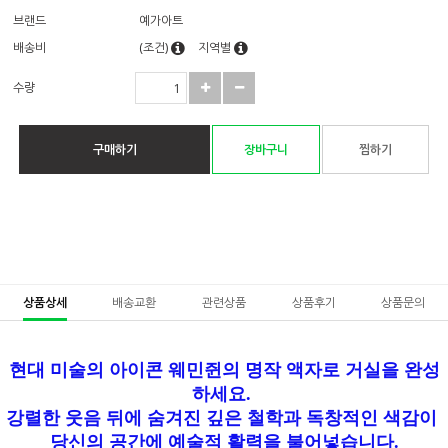
브랜드
예가아트
배송비
(조건)
지역별
수량
구매하기
장바구니
찜하기
상품상세
배송교환
관련상품
상품후기
상품문의
현대 미술의 아이콘 웨민쥔의 명작 액자로 거실을 완성
하세요.
강렬한 웃음 뒤에 숨겨진 깊은 철학과 독창적인 색감이
당신의 공간에 예술적 활력을 불어넣습니다.