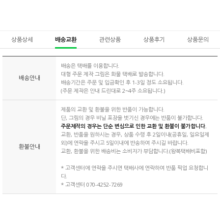
상품상세
배송교환
관련상품
상품후기
상품문의
배송은 택배를 이용합니다.
대형 주문 제작 그림은 화물 택배로 발송합니다.
배송안내
배송기간은 주문 및 입금확인 후 1-3일 정도 소요됩니다.
(주문 제작은 안내 드린대로 2~4주 소요됩니다.)
제품의 교환 및 환불을 위한 반품이 가능합니다.
단, 그림의 경우 비닐 포장을 벗기신 경우에는 반품이 불가합니다.
주문제작의 경우는 단순 변심으로 인한 교환 및 환불이 불가합니다.
교환, 반품을 원하시는 경우, 상품 수령 후 2일이내(공휴일, 일요일제
외)에 연락을 주시고 5일이내에 반송하여 주시길 바랍니다.
환불안내
교환, 환불을 위한 배송비는 소비자가 부담합니다.(왕복택배비포함)
* 고객센터에 연락을 주시면 택배사에 연락하여 반품 픽업 요청합니
다.
* 고객센터 070-4252-7269