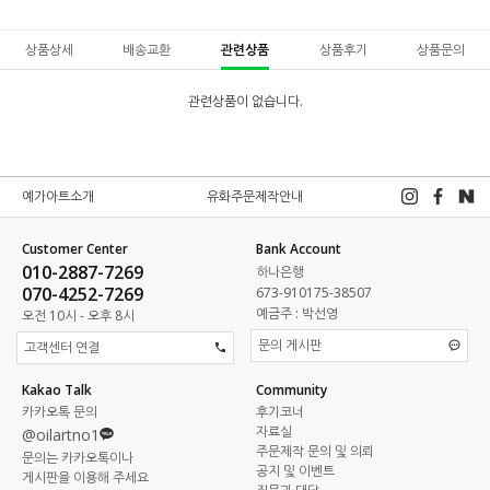
상품상세
배송교환
관련상품
상품후기
상품문의
관련상품이 없습니다.
예가아트소개
유화주문제작안내
Customer Center
Bank Account
010-2887-7269
하나은행
070-4252-7269
673-910175-38507
예금주 : 박선영
오전 10시 - 오후 8시
문의 게시판
고객센터 연결
Kakao Talk
Community
카카오톡 문의
후기코너
자료실
@oilartno1
주문제작 문의 및 의뢰
문의는 카카오톡이나
공지 및 이벤트
게시판을 이용해 주세요