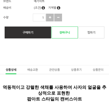
브랜드
예가아트
배송비
(조건)
지역별
수량
구매하기
장바구니
찜하기
상품상세
배송교환
관련상품
상품후기
상품문의
역동적이고 강렬한 색채를 사용하여 사자의 얼굴을 추
상적으로 표현한
팝아트
스타일의 캔버스아트