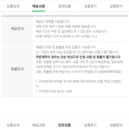
상품상세
배송교환
관련상품
상품후기
상품문의
배송은 택배를 이용합니다.
대형 주문 제작 그림은 화물 택배로 발송합니다.
배송안내
배송기간은 주문 및 입금확인 후 1-3일 정도 소요됩니다.
(주문 제작은 안내 드린대로 2~4주 소요됩니다.)
제품의 교환 및 환불을 위한 반품이 가능합니다.
단, 그림의 경우 비닐 포장을 벗기신 경우에는 반품이 불가합니다.
주문제작의 경우는 단순 변심으로 인한 교환 및 환불이 불가합니다.
교환, 반품을 원하시는 경우, 상품 수령 후 2일이내(공휴일, 일요일제
외)에 연락을 주시고 5일이내에 반송하여 주시길 바랍니다.
환불안내
교환, 환불을 위한 배송비는 소비자가 부담합니다.(왕복택배비포함)
* 고객센터에 연락을 주시면 택배사에 연락하여 반품 픽업 요청합니
다.
* 고객센터 070-4252-7269
상품상세
배송교환
관련상품
상품후기
상품문의