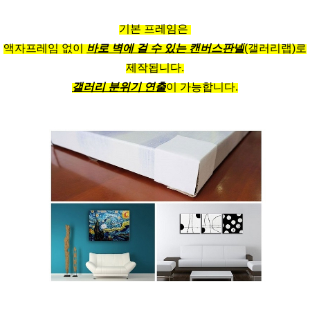
기본 프레임은
액자프레임 없이
바로 벽에 걸 수 있는 캔버스판넬
(갤러리랩)로
제작됩니다.
갤러리 분위기 연출
이 가능합니다.