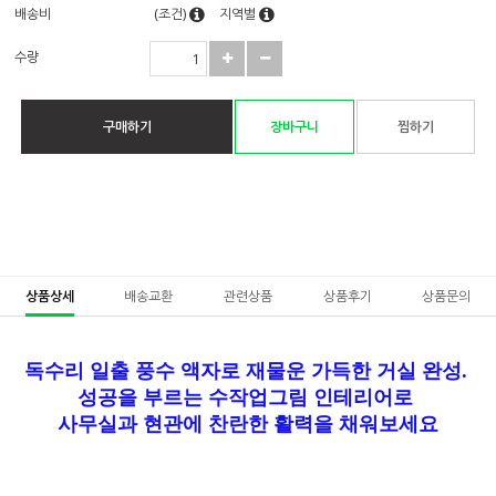
배송비
(조건)
지역별
수량
구매하기
장바구니
찜하기
상품상세
배송교환
관련상품
상품후기
상품문의
독수리 일출 풍수 액자로 재물운 가득한 거실 완성.
성공을 부르는 수작업그림 인테리어로
사무실과 현관에 찬란한 활력을 채워보세요