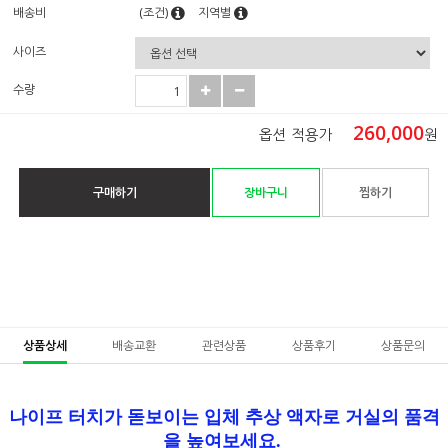
배송비
(조건)
지역별
사이즈
수량
260,000
옵션 적용가
원
구매하기
장바구니
찜하기
상품상세
배송교환
관련상품
상품후기
상품문의
나이프 터치가 돋보이는 입체 추상 액자로 거실의 품격
을 높여보세요.