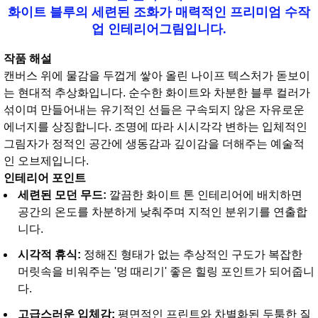
화이트 블루의 세련된 조화가 매력적인 프리미엄 수작
업 인테리어그림입니다.
작품 해설
캔버스 위에 물감을 두껍게 쌓아 올린 나이프 텍스처가 돋보이
는 현대적 추상화입니다. 순수한 화이트와 차분한 블루 컬러가
섞이며 만들어내는 유기적인 선들은 구속되지 않은 자유로운
에너지를 상징합니다. 조명에 따라 시시각각 변하는 입체적인
그림자가 정적인 공간에 생동감과 깊이감을 더해주는 예술적
인 오브제입니다.
인테리어 포인트
세련된 모던 무드:
깔끔한 화이트 톤 인테리어에 배치하면
공간의 온도를 차분하게 낮춰주며 지적인 분위기를 연출합
니다.
시각적 휴식:
정해진 형태가 없는 추상적인 구도가 복잡한
머릿속을 비워주는 '멍 때리기' 좋은 힐링 포인트가 되어줍니
다.
고급스러운 입체감:
평면적인 프린트와 차별화된 두툼한 질